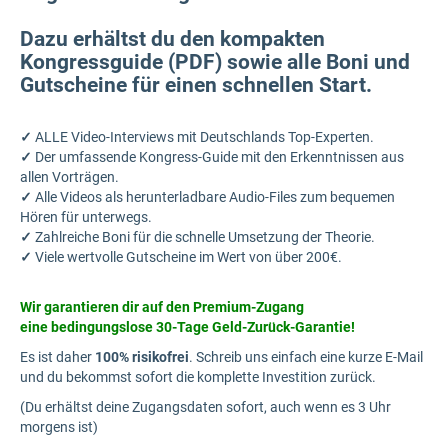
Dazu erhältst du den kompakten
Kongressguide (PDF) sowie alle Boni und
Gutscheine für einen schnellen Start.
✓
ALLE Video-Interviews mit Deutschlands Top-Experten.
✓
Der umfassende Kongress-Guide mit den Erkenntnissen aus
allen Vorträgen.
✓
Alle Videos als herunterladbare Audio-Files zum bequemen
Hören für unterwegs.
✓
Zahlreiche Boni für die schnelle Umsetzung der Theorie.
✓
Viele wertvolle Gutscheine im Wert von über 200€.
Wir garantieren dir auf den Premium-Zugang
eine
bedingungslose 30-Tage Geld-Zurück-Garantie!
Es ist daher
100% risikofrei
. Schreib uns einfach eine kurze E-Mail
und du bekommst sofort die komplette Investition zurück.
(Du erhältst deine Zugangsdaten sofort, auch wenn es 3 Uhr
morgens ist)