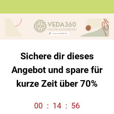
Sichere dir dieses
Angebot und spare für
kurze Zeit über 70%
00
:
14
:
56