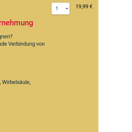
19,99 €
ahrnehmung
egnen?
rende Verbindung von
 Wirbelsäule,