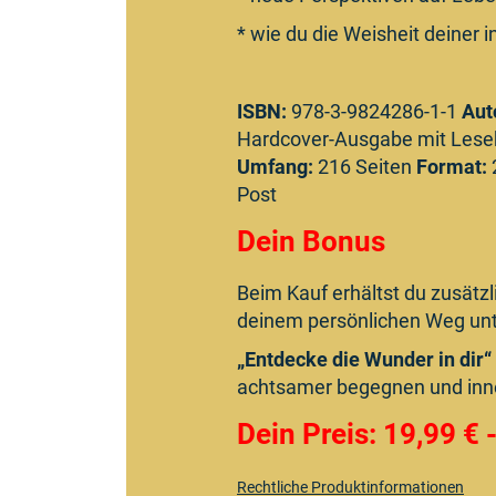
* wie du die Weisheit deiner 
ISBN:
978-3-9824286-1-1
Aut
Hardcover-Ausgabe mit Les
Umfang:
216 Seiten
Format:
Post
Dein Bonus
Beim Kauf erhältst du zusätzl
deinem persönlichen Weg unt
„Entdecke die Wunder in dir“
achtsamer begegnen und inn
Dein Preis:
19,99 € 
Rechtliche Produktinformationen