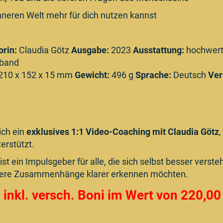
inneren Welt mehr für dich nutzen kannst
orin:
Claudia Götz
Ausgabe:
2023
Ausstattung:
hochwert
eband
210 x 152 x 15 mm
Gewicht:
496 g
Sprache:
Deutsch
Ver
ich ein
exklusives 1:1 Video-Coaching mit Claudia Götz
,
erstützt.
ist ein Impulsgeber für alle, die sich selbst besser verst
ere Zusammenhänge klarer erkennen möchten.
- inkl. versch. Boni im Wert von 220,00