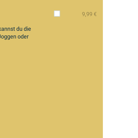
9,99 €
kannst du die
 Joggen oder