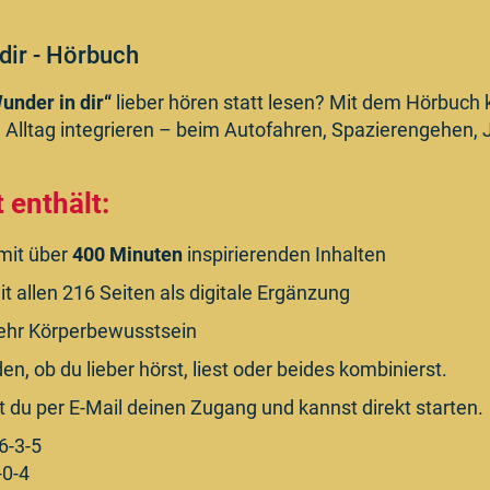
dir - Hörbuch
under in dir“
lieber hören statt lesen? Mit dem Hörbuch 
en Alltag integrieren – beim Autofahren, Spazierengehen,
 enthält:
mit über
400 Minuten
inspirierenden Inhalten
t allen 216 Seiten als digitale Ergänzung
mehr Körperbewusstsein
n, ob du lieber hörst, liest oder beides kombinierst.
t du per E-Mail deinen Zugang und kannst direkt starten.
6-3-5
0-4