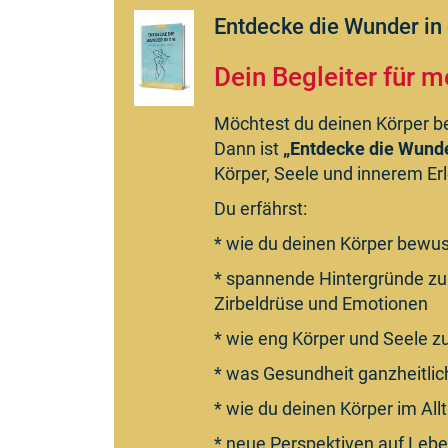
Entdecke die Wunder in 
Dein Begleiter für
Möchtest du deinen Körper be
Dann ist
„Entdecke die Wunder
Körper, Seele und innerem Er
Du erfährst:
* wie du deinen Körper bewu
* spannende Hintergründe zu
Zirbeldrüse und Emotionen
* wie eng Körper und Seele 
* was Gesundheit ganzheitli
* wie du deinen Körper im All
* neue Perspektiven auf Lebe