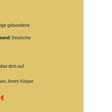
ige gebundene
sand:
Deutsche
 das dich auf
ehen, ihrem Körper
 €