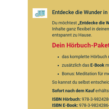
Entdecke die Wunder in 
Du möchtest
„Entdecke die W
Inhalte ganz flexibel in dein
entspannt zu Hause.
Dein Hörbuch-Paket
das komplette Hörbuch 
zusätzlich das
E-Book
mi
Bonus: Meditation für 
So kannst du selbst entscheide
Sofort nach dem Kauf
erhälts
ISBN Hörbuch:
978-3-982428
ISBN E-Book:
978-3-9824286-