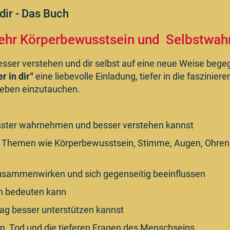
dir - Das Buch
 mehr Körperbewusstsein und Selbstw
sser verstehen und dir selbst auf eine neue Weise beg
 in dir“
eine liebevolle Einladung, tiefer in die faszinie
leben einzutauchen.
sster wahrnehmen und besser verstehen kannst
 Themen wie Körperbewusstsein, Stimme, Augen, Ohren,
zusammenwirken und sich gegenseitig beeinflussen
ch bedeuten kann
tag besser unterstützen kannst
n, Tod und die tieferen Fragen des Menschseins