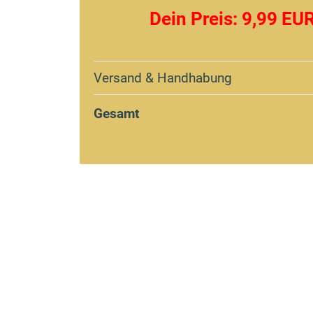
Dein Preis: 9,99 EU
Versand & Handhabung
Gesamt