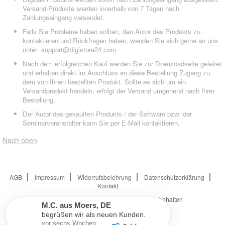
Versand-Produkte werden innerhalb von 7 Tagen nach
Zahlungseingang versendet.
Falls Sie Probleme haben sollten, den Autor des Produkts zu
kontaktieren und Rückfragen haben, wenden Sie sich gerne an uns
unter:
support@digistore24.com
Nach dem erfolgreichen Kauf werden Sie zur Downloadseite geleitet
und erhalten direkt im Anschluss an diese Bestellung Zugang zu
dem von Ihnen bestellten Produkt. Sollte es sich um ein
Versandprodukt handeln, erfolgt der Versand umgehend nach Ihrer
Bestellung.
Der Autor des gekauften Produkts / der Software bzw. der
Seminarveranstalter kann Sie per E-Mail kontaktieren.
Nach oben
AGB
Impressum
Widerrufsbelehrung
Datenschutzerklärung
Kontakt
© 2026
Digistore24 GmbH, alle Rechte vorbehalten
M.C.
aus
Moers
,
DE
begrüßen wir als neuen Kunden.
vor sechs Wochen