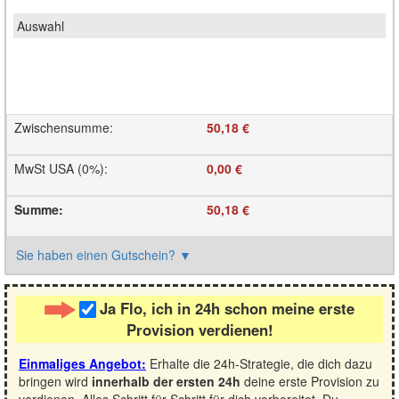
Zwischensumme
:
50,18 €
MwSt USA (0%)
:
0,00 €
Summe
:
50,18 €
Sie haben einen Gutschein?
▼
Ja Flo, ich in 24h schon meine erste
Provision verdienen!
Einmaliges Angebot:
Erhalte die 24h-Strategie, die dich dazu
bringen wird
innerhalb der ersten 24h
deine erste Provision zu
verdienen. Alles Schritt für Schritt für dich vorbereitet. Du