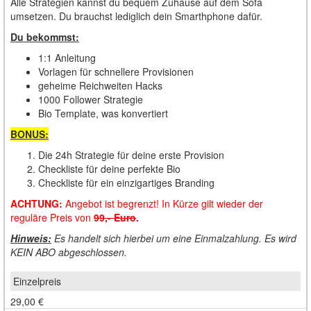
Alle Strategien kannst du bequem Zuhause auf dem Sofa
umsetzen. Du brauchst lediglich dein Smarthphone dafür.
Du bekommst:
1:1 Anleitung
Vorlagen für schnellere Provisionen
geheime Reichweiten Hacks
1000 Follower Strategie
Bio Template, was konvertiert
BONUS:
Die 24h Strategie für deine erste Provision
Checkliste für deine perfekte Bio
Checkliste für ein einzigartiges Branding
ACHTUNG:
Angebot ist begrenzt! In Kürze gilt wieder der
reguläre Preis von
99,- Euro
.
Hinweis:
Es handelt sich hierbei um eine Einmalzahlung. Es wird
KEIN ABO abgeschlossen.
29,00 €