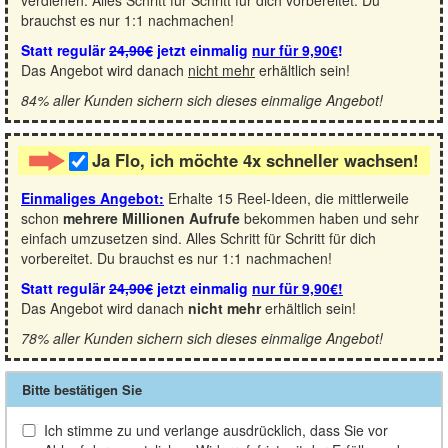
brauchst es nur 1:1 nachmachen!
Statt regulär
24,90€
jetzt einmalig
nur für 9,90€
!
Das Angebot wird danach
nicht mehr
erhältlich sein!
84% aller Kunden sichern sich dieses einmalige Angebot!
Ja Flo, ich möchte 4x schneller wachsen!
Einmaliges Angebot:
Erhalte 15 Reel-Ideen, die mittlerweile
schon
mehrere Millionen Aufrufe
bekommen haben und sehr
einfach umzusetzen sind. Alles Schritt für Schritt für dich
vorbereitet. Du brauchst es nur 1:1 nachmachen!
Statt regulär
24,90€
jetzt einmalig
nur für 9,90€!
Das Angebot wird danach
nicht mehr
erhältlich sein!
78% aller Kunden sichern sich dieses einmalige Angebot!
Bitte bestätigen Sie
Ich stimme zu und verlange ausdrücklich, dass Sie vor