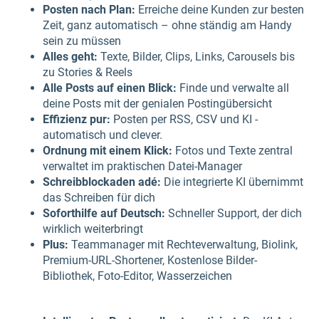
Posten nach Plan:
Erreiche deine Kunden zur besten
Zeit, ganz automatisch – ohne ständig am Handy
sein zu müssen
Alles geht:
Texte, Bilder, Clips, Links, Carousels bis
zu Stories & Reels
Alle Posts auf einen Blick:
Finde und verwalte all
deine Posts mit der genialen Postingübersicht
Effizienz pur:
Posten per RSS, CSV und KI -
automatisch und clever.
Ordnung mit einem Klick:
Fotos und Texte zentral
verwaltet im praktischen Datei-Manager
Schreibblockaden adé:
Die integrierte KI übernimmt
das Schreiben für dich
Soforthilfe auf Deutsch:
Schneller Support, der dich
wirklich weiterbringt
Plus:
Teammanager mit Rechteverwaltung, Biolink,
Premium-URL-Shortener, Kostenlose Bilder-
Bibliothek, Foto-Editor, Wasserzeichen