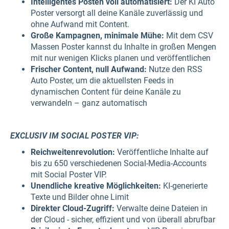
Intelligentes Posten voll automatisiert:
Der KI Auto
Poster versorgt all deine Kanäle zuverlässig und
ohne Aufwand mit Content.
Große Kampagnen, minimale Mühe:
Mit dem CSV
Massen Poster kannst du Inhalte in großen Mengen
mit nur wenigen Klicks planen und veröffentlichen
Frischer Content, null Aufwand:
Nutze den RSS
Auto Poster, um die aktuellsten Feeds in
dynamischen Content für deine Kanäle zu
verwandeln – ganz automatisch
EXCLUSIV IM SOCIAL POSTER VIP:
Reichweitenrevolution:
Veröffentliche Inhalte auf
bis zu 650 verschiedenen Social-Media-Accounts
mit Social Poster VIP.
Unendliche kreative Möglichkeiten:
KI-generierte
Texte und Bilder ohne Limit
Direkter Cloud-Zugriff:
Verwalte deine Dateien in
der Cloud - sicher, effizient und von überall abrufbar