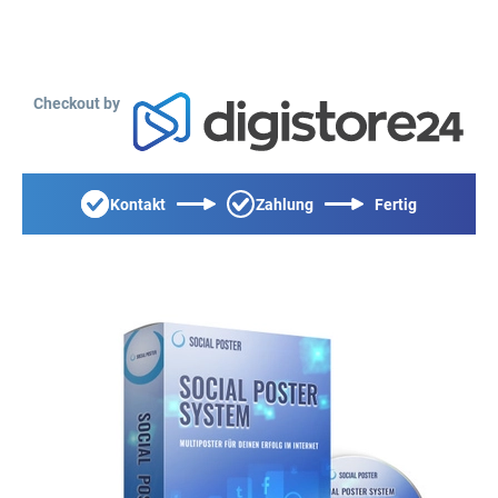
Checkout by
Kontakt
Zahlung
Fertig