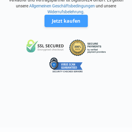
Verkäufer und Vertragspartner ist Digistore24 GmbH. Es gelten
unsere
Allgemeinen Geschäftsbedingungen
und unsere
Widerrufsbelehrung
.
Jetzt kaufen