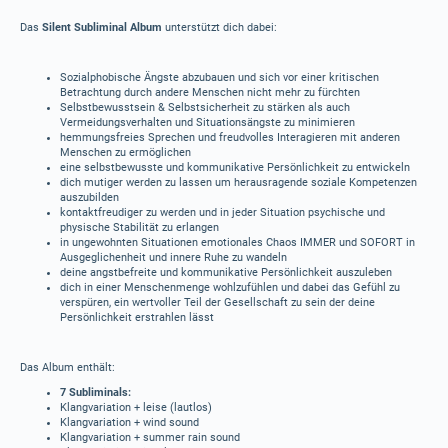
Das
Silent Subliminal Album
unterstützt dich dabei:
Sozialphobische Ängste abzubauen und sich vor einer kritischen
Betrachtung durch andere Menschen nicht mehr zu fürchten
Selbstbewusstsein & Selbstsicherheit zu stärken als auch
Vermeidungsverhalten und Situationsängste zu minimieren
hemmungsfreies Sprechen und freudvolles Interagieren mit anderen
Menschen zu ermöglichen
eine selbstbewusste und kommunikative Persönlichkeit zu entwickeln
dich mutiger werden zu lassen um herausragende soziale Kompetenzen
auszubilden
kontaktfreudiger zu werden und in jeder Situation psychische und
physische Stabilität zu erlangen
in ungewohnten Situationen emotionales Chaos IMMER und SOFORT in
Ausgeglichenheit und innere Ruhe zu wandeln
deine angstbefreite und kommunikative Persönlichkeit auszuleben
dich in einer Menschenmenge wohlzufühlen und dabei das Gefühl zu
verspüren, ein wertvoller Teil der Gesellschaft zu sein der deine
Persönlichkeit erstrahlen lässt
Das Album enthält:
7 Subliminals:
Klangvariation + leise (lautlos)
Klangvariation + wind sound
Klangvariation + summer rain sound