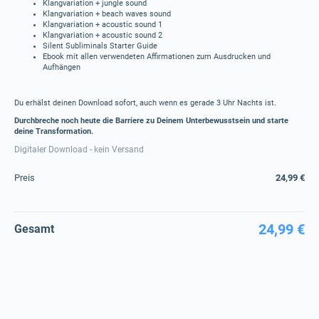
Klangvariation + jungle sound
Klangvariation + beach waves sound
Klangvariation + acoustic sound 1
Klangvariation + acoustic sound 2
Silent Subliminals Starter Guide
Ebook mit allen verwendeten Affirmationen zum Ausdrucken und
Aufhängen
Du erhälst deinen Download sofort, auch wenn es gerade 3 Uhr Nachts ist.
Durchbreche noch heute die Barriere zu Deinem Unterbewusstsein und starte
deine Transformation.
Digitaler Download - kein Versand
Preis
24,99 €
24,99 €
Gesamt