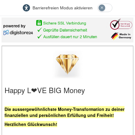
Barrierefreien Modus aktivieren
Happy L❤VE BIG Money
Die aussergewöhnlichste Money-Transformation zu deiner
finanziellen und persönlichen Erfüllung und Freiheit!
Herzlichen Glückwunsch!