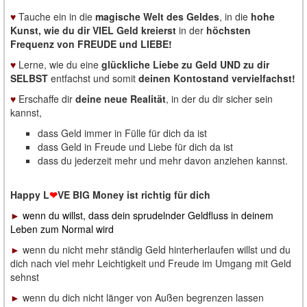
♥
Tauche ein in die
magische Welt des Geldes
, in die
hohe
Kunst, wie du dir VIEL Geld kreierst
in der
höchsten
Frequenz von FREUDE und LIEBE!
♥
Lerne, wie du eine
glückliche Liebe zu Geld UND zu dir
SELBST
entfachst und somit
deinen Kontostand vervielfachst!
♥
Erschaffe dir
deine neue Realität
, in der du dir sicher sein
kannst,
dass Geld immer in Fülle für dich da ist
dass Geld in Freude und Liebe für dich da ist
dass du jederzeit mehr und mehr davon anziehen kannst.
Happy L
❤
VE BIG Money
ist richtig für dich
►
wenn du willst, dass dein sprudelnder Geldfluss in deinem
Leben zum Normal wird
►
wenn du nicht mehr ständig Geld hinterherlaufen willst und du
dich nach viel mehr Leichtigkeit und Freude im Umgang mit Geld
sehnst
►
wenn du dich nicht länger von Außen begrenzen lassen