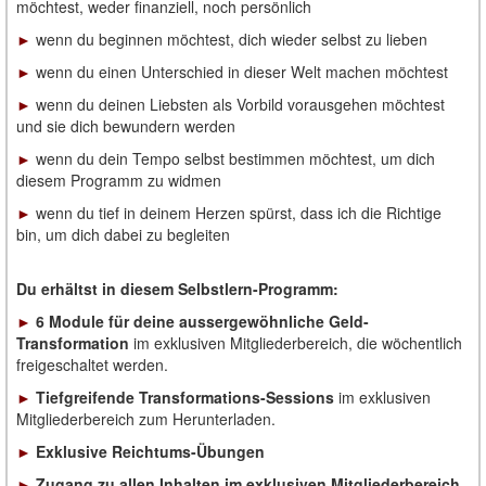
möchtest, weder finanziell, noch persönlich
►
wenn du beginnen möchtest, dich wieder selbst zu lieben
►
wenn du einen Unterschied in dieser Welt machen möchtest
►
wenn du deinen Liebsten als Vorbild vorausgehen möchtest
und sie dich bewundern werden
►
wenn du dein Tempo selbst bestimmen möchtest, um dich
diesem Programm zu widmen
►
wenn du tief in deinem Herzen spürst, dass ich die Richtige
bin, um dich dabei zu begleiten
Du erhältst in diesem Selbstlern-Programm:
►
6 Module
für deine aussergewöhnliche Geld-
Transformation
im exklusiven Mitgliederbereich, die wöchentlich
freigeschaltet werden.
►
Tiefgreifende Transformations-Sessions
im exklusiven
Mitgliederbereich zum Herunterladen.
►
Exklusive Reichtums-Übungen
►
Zugang zu allen Inhalten im exklusiven Mitgliederbereich