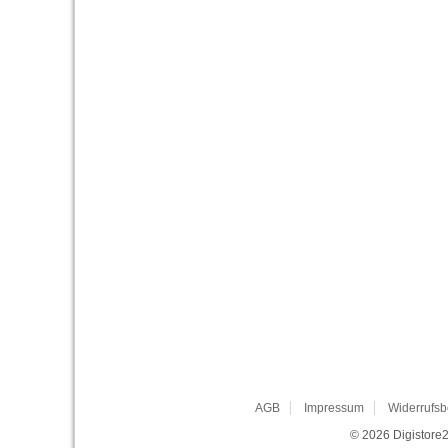
AGB
Impressum
Widerrufsb
© 2026
Digistore