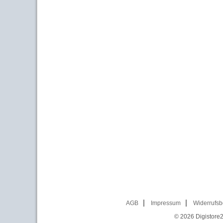
AGB
Impressum
Widerrufsb
© 2026
Digistore