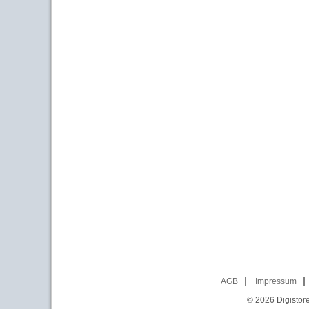
AGB
Impressum
© 2026
Digistor