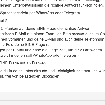
einem Unterbewusstsein die richtige Antwort für dich holen.
 Sprachnachricht per WhatsApp oder Telegram.
auf?
 15 Franken auf deine EINE Frage die richtige Antwort
atische E-Mail mit einem Formular. Bitte schaue auch im S
Deinen Vornamen und deine E-Mail und auch deine Telefonnum
ite Feld deine EINE Frage rein
en per E-Mail und habe drei Tage Zeit, um dir zu antworten
twort hingehen soll (WhatsApp oder Telegram)
 EINE Frage auf 15 Franken.
ass du in deine Lebensfreude und Leichtigkeit kommst. Ich wün
st, frei von belastenden Blockaden.