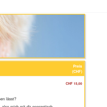
Preis
(CHF)
CHF 15,00
sen lässt?
 also mich mit dir energetisch