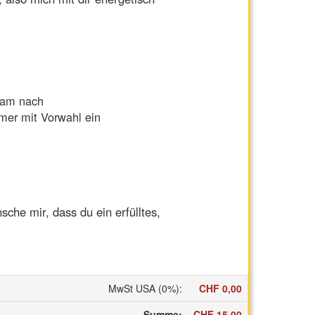
pam nach
mer mit Vorwahl ein
sche mir, dass du ein erfülltes,
MwSt USA (0%)
:
CHF 0,00
Summe
:
CHF 15,00