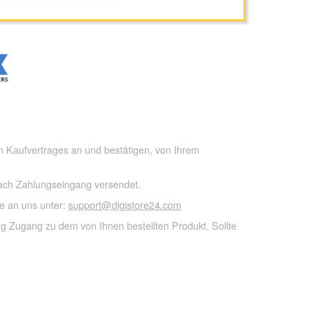
n Kaufvertrages an und bestätigen, von Ihrem
nach Zahlungseingang versendet.
e an uns unter:
support@digistore24.com
ng Zugang zu dem von Ihnen bestellten Produkt. Sollte