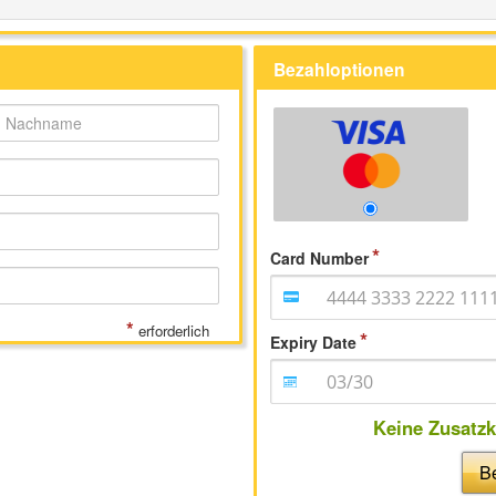
Bezahloptionen
Card Number
*
erforderlich
Expiry Date
Keine Zusatz
Be