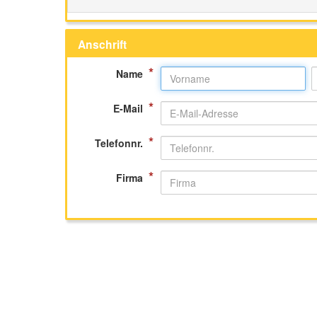
Anschrift
*
Name
*
E-Mail
*
Telefonnr.
*
Firma