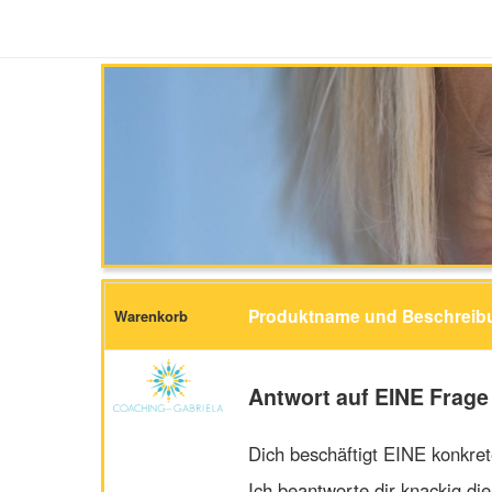
Produktname und Beschreib
Warenkorb
Antwort auf EINE Frage
Dich beschäftigt EINE konkret
Ich beantworte dir knackig di