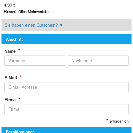
4,99 €
Einschließlich Mehrwertsteuer
Sie haben einen Gutschein?
▼
Anschrift
*
Name
*
E-Mail
*
Firma
*
erforderlich
Bezahloptionen