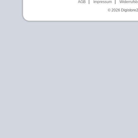
AGB
Impressum
Widerrufsb
© 2026
Digistore