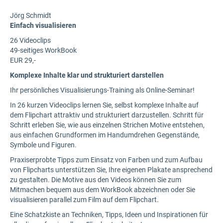
Jörg Schmidt
Einfach visualisieren
26 Videoclips
49-seitiges WorkBook
EUR 29,-
Komplexe Inhalte klar und strukturiert darstellen
Ihr persönliches Visualisierungs-Training als Online-Seminar!
In 26 kurzen Videoclips lernen Sie, selbst komplexe Inhalte auf
dem Flipchart attraktiv und strukturiert darzustellen. Schritt für
Schritt erleben Sie, wie aus einzelnen Strichen Motive entstehen,
aus einfachen Grundformen im Handumdrehen Gegenstände,
Symbole und Figuren.
Praxiserprobte Tipps zum Einsatz von Farben und zum Aufbau
von Flipcharts unterstützen Sie, Ihre eigenen Plakate ansprechend
zu gestalten. Die Motive aus den Videos können Sie zum
Mitmachen bequem aus dem WorkBook abzeichnen oder Sie
visualisieren parallel zum Film auf dem Flipchart.
Eine Schatzkiste an Techniken, Tipps, Ideen und Inspirationen für