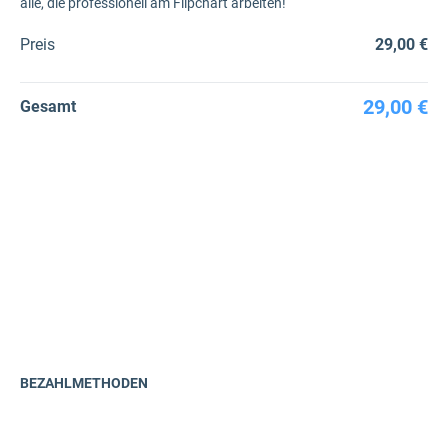
alle, die professionell am Flipchart arbeiten!
Preis
29,00 €
29,00 €
Gesamt
BEZAHLMETHODEN