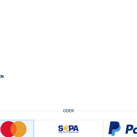
EN
ODER