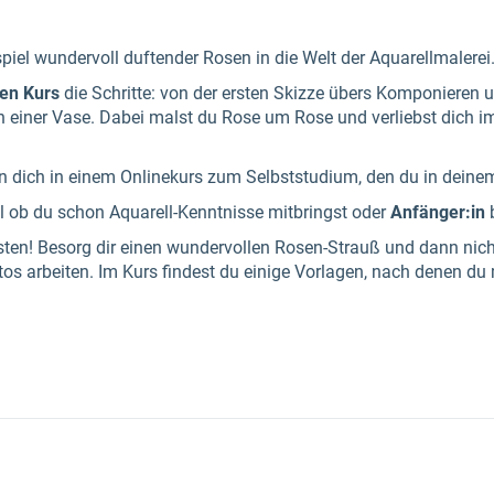
piel wundervoll duftender Rosen in die Welt der Aquarellmalerei
gen Kurs
die Schritte: von der ersten Skizze übers Komponieren 
in einer Vase. Dabei malst du Rose um Rose und verliebst dich i
n dich in einem Onlinekurs zum Selbststudium, den du in deine
gal ob du schon Aquarell-Kenntnisse mitbringst oder
Anfänger:in
b
isten! Besorg dir einen wundervollen Rosen-Strauß und dann nich
tos arbeiten. Im Kurs findest du einige Vorlagen, nach denen du