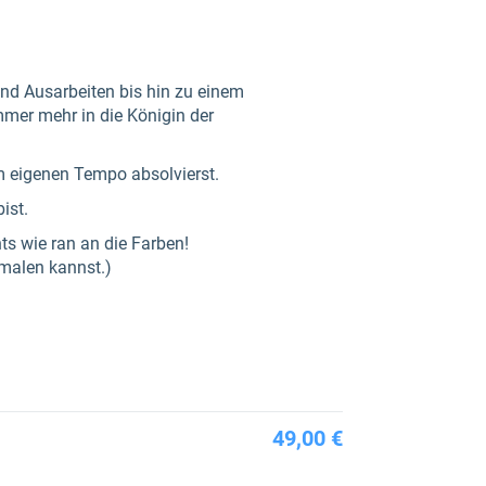
.
und Ausarbeiten bis hin zu einem
mmer mehr in die Königin der
m eigenen Tempo absolvierst.
ist.
ts wie ran an die Farben!
 malen kannst.)
49,00 €