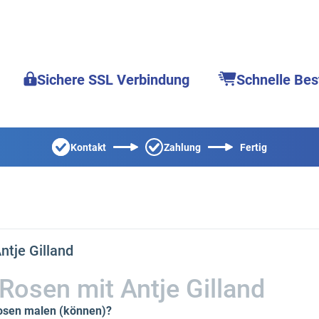
Sichere SSL Verbindung
Schnelle Bes
Kontakt
Zahlung
Fertig
ntje Gilland
Rosen mit Antje Gilland
osen malen (können)?