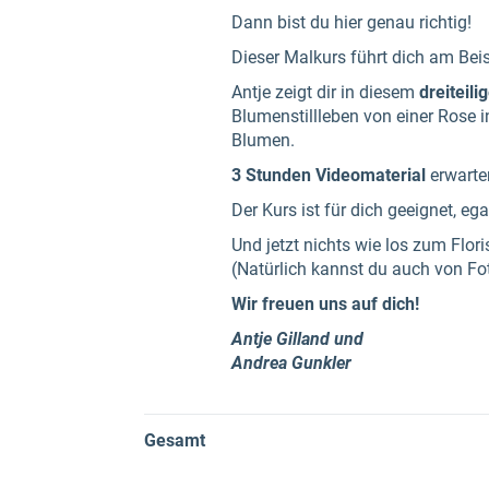
Dann bist du hier genau richtig!
Dieser Malkurs führt dich am Beis
Antje zeigt dir in diesem
dreiteili
Blumenstillleben von einer Rose 
Blumen.
3 Stunden Videomaterial
erwarte
Der Kurs ist für dich geeignet, e
Und jetzt nichts wie los zum Flor
(Natürlich kannst du auch von Fo
Wir freuen uns auf dich!
Antje Gilland und
Andrea Gunkler
Gesamt