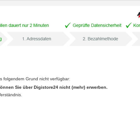
us folgendem Grund nicht verfügbar:
önnen Sie über Digistore24 nicht (mehr) erwerben.
Verständnis.