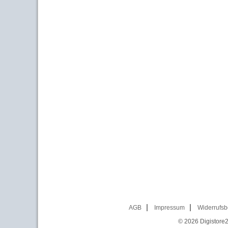
AGB
Impressum
Widerrufsb
© 2026
Digistore