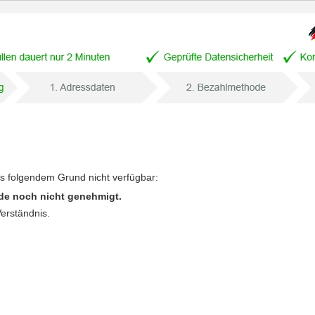
us folgendem Grund nicht verfügbar:
de noch nicht genehmigt.
Verständnis.