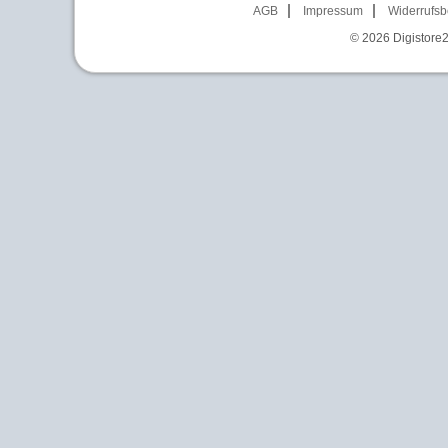
AGB
Impressum
Widerrufsb
© 2026
Digistore