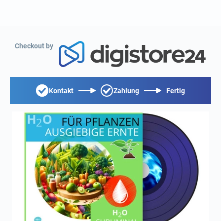
Checkout by
Kontakt
Zahlung
Fertig