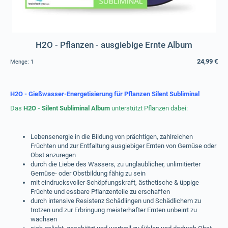
H2O - Pflanzen - ausgiebige Ernte Album
24,99 €
Menge:
1
H2O - Gießwasser-Energetisierung für Pflanzen Silent Subliminal
Das
H2O -
Silent Subliminal Album
unterstützt Pflanzen dabei:
Lebensenergie in die Bildung von prächtigen, zahlreichen
Früchten und zur Entfaltung ausgiebiger Ernten von Gemüse oder
Obst anzuregen
durch die Liebe des Wassers, zu unglaublicher, unlimitierter
Gemüse- oder Obstbildung fähig zu sein
mit eindrucksvoller Schöpfungskraft, ästhetische & üppige
Früchte und essbare Pflanzenteile zu erschaffen
durch intensive Resistenz Schädlingen und Schädlichem zu
trotzen und zur Erbringung meisterhafter Ernten unbeirrt zu
wachsen