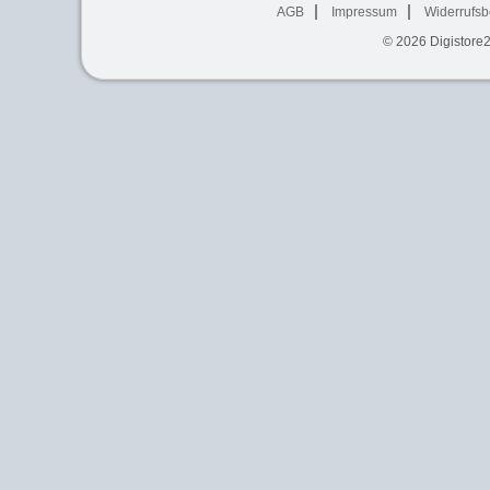
AGB
Impressum
Widerrufsb
© 2026
Digistore