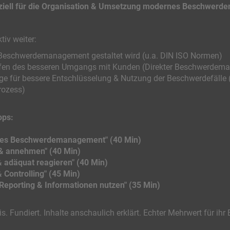
peziell für die Organisation & Umsetzung modernes Beschwerd
tiv weiter:
 Beschwerdemanagement gestaltet wird (u.a. DIN ISO Normen)
Stufen des besseren Umgangs mit Kunden (Direkter Beschwerde
 für bessere Entschlüsselung & Nutzung der Beschwerdefälle (
rozess)
ops:
rnes Beschwerdemanagement" (40 Min)
 & annehmen" (40 Min)
 adäquat reagieren" (40 Min)
Controlling" (45 Min)
porting & Informationen nutzen" (35 Min)
is. Fundiert. Inhalte anschaulich erklärt. Echter Mehrwert für ihr