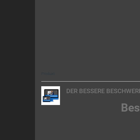
Produkt
DER BESSERE BESCHWERD
Bes