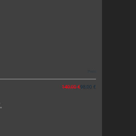
Preis
140,00 €
98,00 €
.