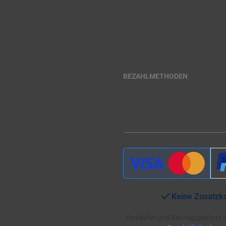
BEZAHLMETHODEN
Keine Zusatzk
Verkäufer und Vertragspartner i