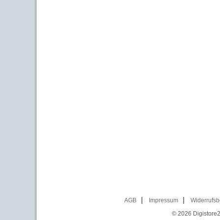
AGB
Impressum
Widerrufsb
© 2026
Digistore