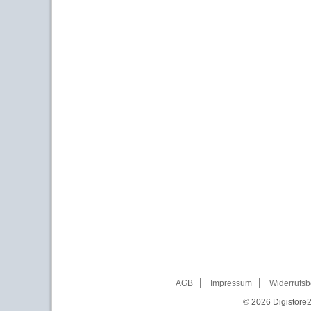
AGB
Impressum
Widerrufsb
© 2026
Digistore