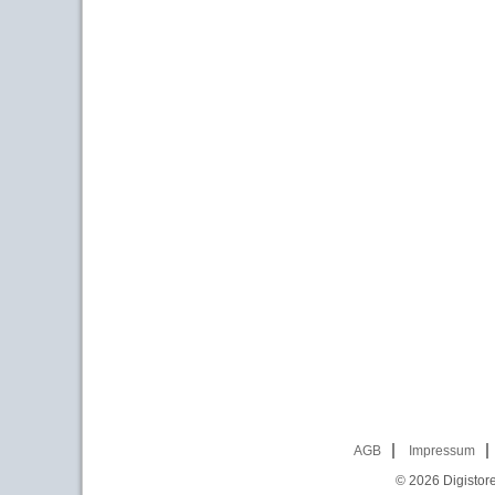
AGB
Impressum
© 2026
Digistor