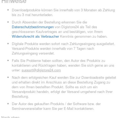
Hinweise
Downloadprodukte können Sie innerhalb von 3 Monaten ab Zahlung
bis zu 3 mal herunterladen.
Durch Absenden der Bestellung erkennen Sie die
Datenschutzbestimmungen
von Digistore24 als Teil des
geschlossenen Kaufvertrages an und bestätigen, von Ihrem
Widerrufsrecht als Verbraucher
Kenntnis genommen zu haben.
Digitale Produkte werden sofort nach Zahlungseingang ausgeliefert.
Versand-Produkte werden innerhalb von 7 Tagen nach
Zahlungseingang versendet.
Falls Sie Probleme haben sollten, den Autor des Produkts zu
kontaktieren und Rückfragen haben, wenden Sie sich gerne an uns
unter:
support@digistore24.com
Nach dem erfolgreichen Kauf werden Sie zur Downloadseite geleitet
und erhalten direkt im Anschluss an diese Bestellung Zugang zu
dem von Ihnen bestellten Produkt. Sollte es sich um ein
Versandprodukt handeln, erfolgt der Versand umgehend nach Ihrer
Bestellung.
Der Autor des gekauften Produkts / der Software bzw. der
Seminarveranstalter kann Sie per E-Mail kontaktieren.
Nach oben