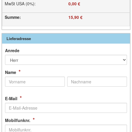
MwSt USA (0%)
:
0,00 €
Summe
:
15,90 €
Lieferadresse
Anrede
*
Name
*
E-Mail
*
Mobilfunknr.