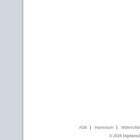
AGB
Impressum
Widerrufsb
© 2026
Digistore