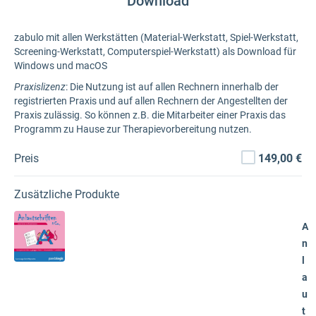
Download
zabulo mit allen Werkstätten (Material-Werkstatt, Spiel-Werkstatt,
Screening-Werkstatt, Computerspiel-Werkstatt) als Download für
Windows und macOS
Praxislizenz
: Die Nutzung ist auf allen Rechnern innerhalb der
registrierten Praxis und auf allen Rechnern der Angestellten der
Praxis zulässig. So können z.B. die Mitarbeiter einer Praxis das
Programm zu Hause zur Therapievorbereitung nutzen.
Preis
149,00 €
Zusätzliche Produkte
A
n
l
a
u
t