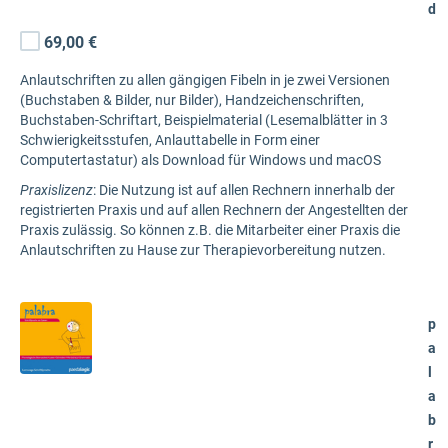
d
69,00 €
Anlautschriften zu allen gängigen Fibeln in je zwei Versionen
(Buchstaben & Bilder, nur Bilder), Handzeichenschriften,
Buchstaben-Schriftart, Beispielmaterial (Lesemalblätter in 3
Schwierigkeitsstufen, Anlauttabelle in Form einer
Computertastatur) als Download für Windows und macOS
Praxislizenz
: Die Nutzung ist auf allen Rechnern innerhalb der
registrierten Praxis und auf allen Rechnern der Angestellten der
Praxis zulässig. So können z.B. die Mitarbeiter einer Praxis die
Anlautschriften zu Hause zur Therapievorbereitung nutzen.
p
a
l
a
b
r