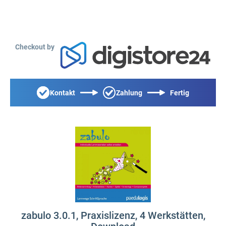
Checkout by
Kontakt
Zahlung
Fertig
zabulo 3.0.1, Praxislizenz, 4 Werkstätten,