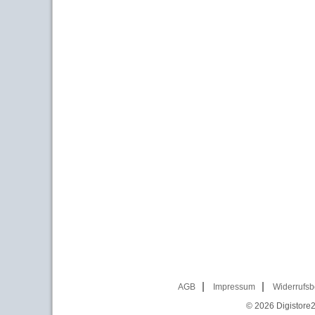
AGB
Impressum
Widerrufsb
© 2026
Digistore