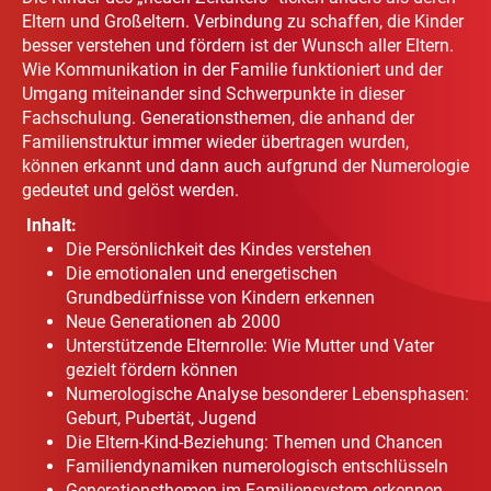
Eltern und Großeltern. Verbindung zu schaffen, die Kinder
besser verstehen und fördern ist der Wunsch aller Eltern.
Wie Kommunikation in der Familie funktioniert und der
Umgang miteinander sind Schwerpunkte in dieser
Fachschulung. Generationsthemen, die anhand der
Familienstruktur immer wieder übertragen wurden,
können erkannt und dann auch aufgrund der Numerologie
gedeutet und gelöst werden.
Inhalt:
Die Persönlichkeit des Kindes verstehen
Die emotionalen und energetischen
Grundbedürfnisse von Kindern erkennen
Neue Generationen ab 2000
Unterstützende Elternrolle: Wie Mutter und Vater
gezielt fördern können
Numerologische Analyse besonderer Lebensphasen:
Geburt, Pubertät, Jugend
Die Eltern-Kind-Beziehung: Themen und Chancen
Familiendynamiken numerologisch entschlüsseln
Generationsthemen im Familiensystem erkennen