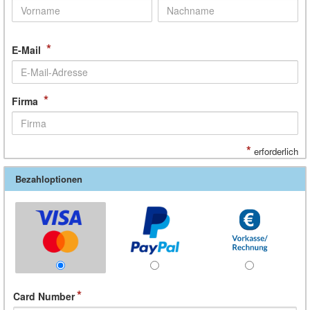
*
E-Mail
*
Firma
*
erforderlich
Bezahloptionen
Card Number