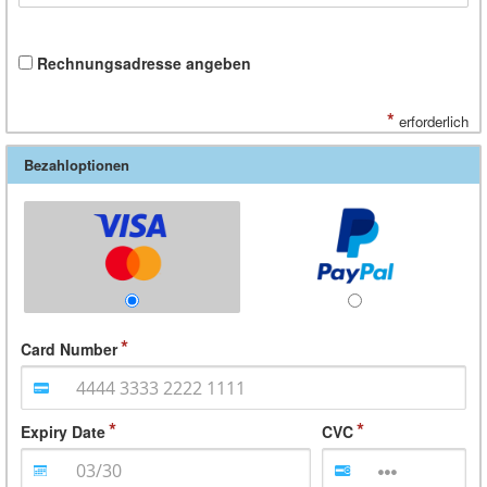
Rechnungsadresse angeben
*
erforderlich
Bezahloptionen
Card Number
Expiry Date
CVC