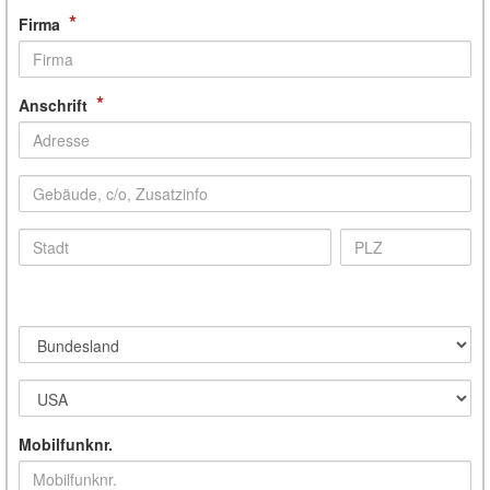
*
Firma
*
Anschrift
Mobilfunknr.