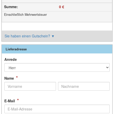
Summe
:
0 €
Einschließlich Mehrwertsteuer
Sie haben einen Gutschein?
▼
Lieferadresse
Anrede
*
Name
*
E-Mail