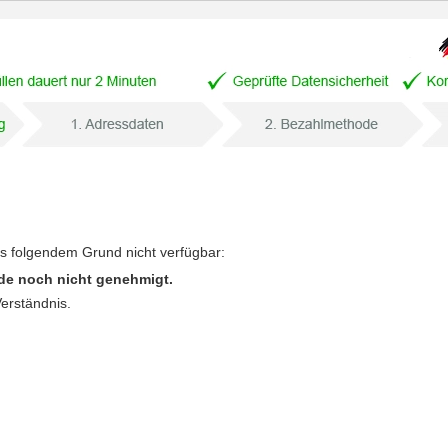
us folgendem Grund nicht verfügbar:
de noch nicht genehmigt.
Verständnis.