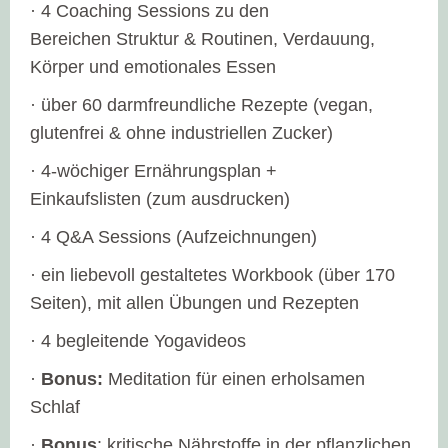
· 4 Coaching Sessions zu den
Bereichen Struktur & Routinen, Verdauung,
Körper und emotionales Essen
· über 60 darmfreundliche Rezepte (vegan,
glutenfrei & ohne industriellen Zucker)
· 4-wöchiger Ernährungsplan +
Einkaufslisten (zum ausdrucken)
· 4 Q&A Sessions (Aufzeichnungen)
· ein liebevoll gestaltetes Workbook (über 170
Seiten), mit allen Übungen und Rezepten
· 4 begleitende Yogavideos
·
Bonus:
Meditation für einen erholsamen
Schlaf
·
Bonus
: kritische Nährstoffe in der pflanzlichen