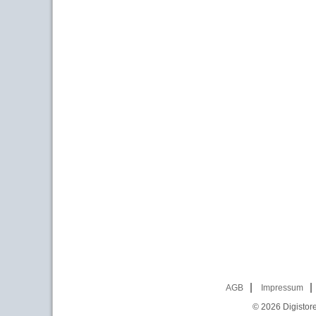
AGB
Impressum
© 2026
Digistor