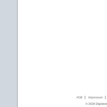
AGB
Impressum
© 2026
Digistor