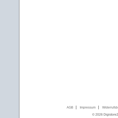
AGB
Impressum
Widerrufsb
© 2026
Digistore