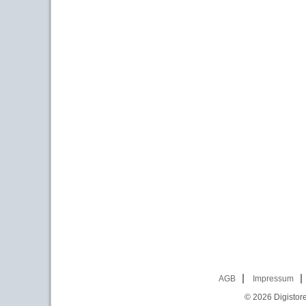
AGB
Impressum
© 2026
Digistor