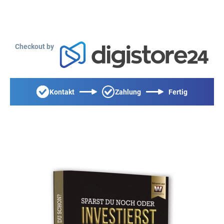
Checkout by
Kontakt
Zahlung
Fertig