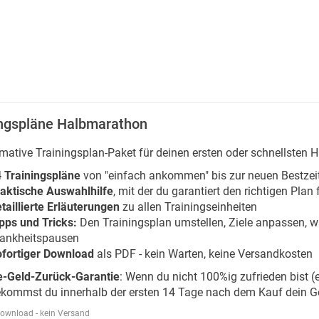
ingspläne Halbmarathon
imative Trainingsplan-Paket für deinen ersten oder schnellsten
 Trainingspläne
von "einfach ankommen" bis zur neuen Bestzei
aktische Auswahlhilfe
, mit der du garantiert den richtigen Plan 
taillierte Erläuterungen
zu allen Trainingseinheiten
pps und Tricks:
Den Trainingsplan umstellen, Ziele anpassen, w
ankheitspausen
fortiger Download
als PDF - kein Warten, keine Versandkosten
-Geld-Zurück-Garantie
: Wenn du nicht 100%ig zufrieden bist 
kommst du innerhalb der ersten 14 Tage nach dem Kauf dein G
Download - kein Versand