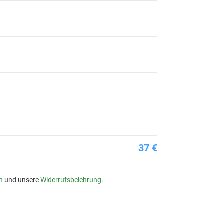
37 €
n
und unsere
Widerrufsbelehrung
.