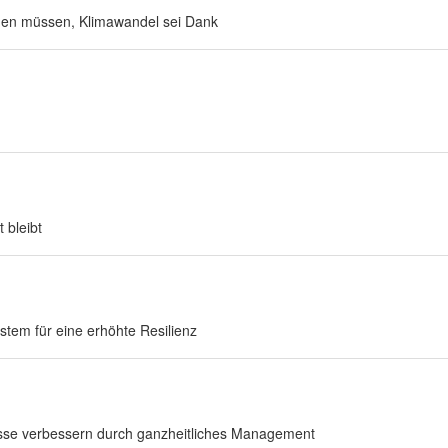
uen müssen, Klimawandel sei Dank
 bleibt
stem für eine erhöhte Resilienz
esse verbessern durch ganzheitliches Management