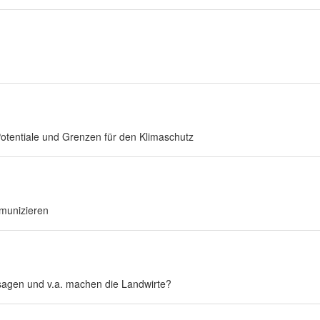
tentiale und Grenzen für den Klimaschutz
munizieren
sagen und v.a. machen die Landwirte?