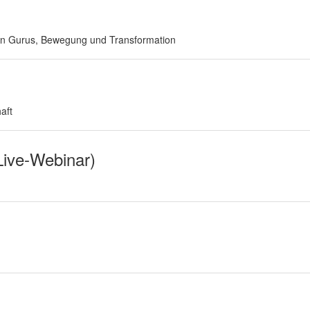
hen Gurus, Bewegung und Transformation
aft
Live-Webinar)