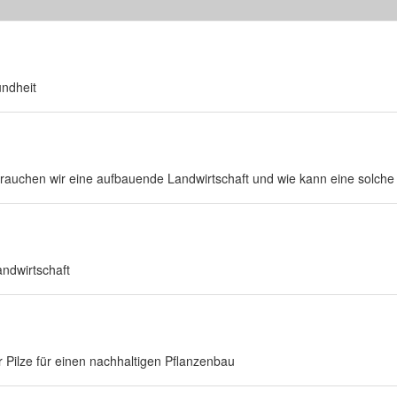
ndheit
brauchen wir eine aufbauende Landwirtschaft und wie kann eine solch
ndwirtschaft
 Pilze für einen nachhaltigen Pflanzenbau