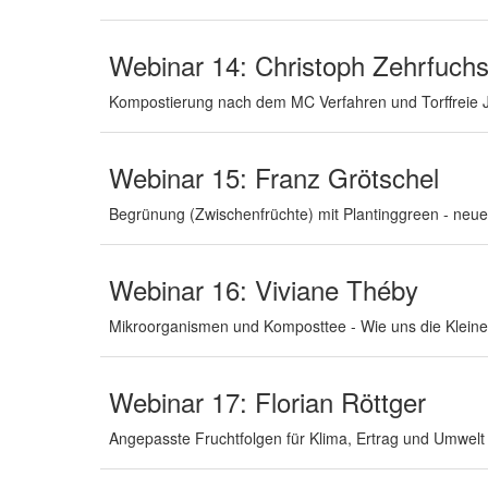
Webinar 14: Christoph Zehrfuch
Kompostierung nach dem MC Verfahren und Torffreie 
Webinar 15: Franz Grötschel
Begrünung (Zwischenfrüchte) mit Plantinggreen - ne
Webinar 16: Viviane Théby
Mikroorganismen und Komposttee - Wie uns die Kleine
Webinar 17: Florian Röttger
Angepasste Fruchtfolgen für Klima, Ertrag und Umwelt 