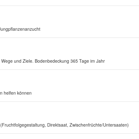
s
Jungpflanzenanzucht
ue Wege und Ziele. Bodenbedeckung 365 Tage im Jahr
n helfen können
(Fruchtfolgegestaltung, Direktsaat, Zwischenfrüchte/Untersaaten)