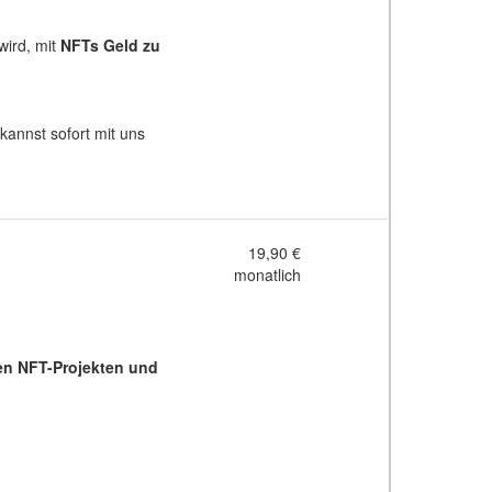
wird, mit
NFTs Geld zu
annst sofort mit uns
19,90 €
monatlich
n NFT-Projekten und