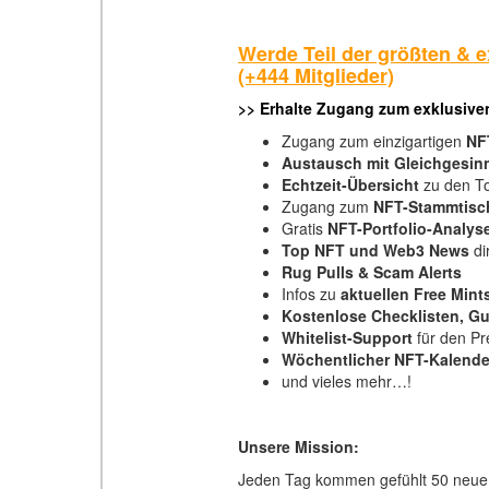
Werde Teil der größten &
(+444 Mitglieder)
>>
Erhalte Zugang zum exklusiv
Zugang zum einzigartigen
NF
Austausch
mit Gleichgesin
Echtzeit-Übersicht
zu den T
Zugang zum
NFT-Stammtisc
Gratis
NFT-Portfolio-Analyse
Top NFT und Web3 News
di
Rug Pulls & Scam Alerts
Infos zu
aktuellen Free Mint
Kostenlose Checklisten, Gu
Whitelist-Support
für den Pr
Wöchentlicher NFT-Kalende
und vieles mehr…!
Unsere Mission:
Jeden Tag kommen gefühlt 50 neue 