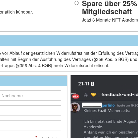
Spare über 25%
Mitgliedschaft
onatlich kündbar.
Jetzt 6 Monate NFT Akademi
vor Ablauf der gesetzlichen Widerrufsfrist mit der Erfüllung des Vertr
Inhalten mit Beginn der Ausführung des Vertrages (§356 Abs. 5 BGB) un
ertrages (§356 Abs. 4 BGB) mein Widerrufsrecht erlischt.
*