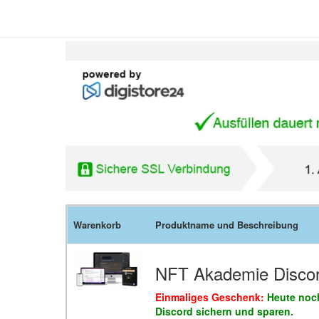
Warenkorb
Produktname und Beschreibung
NFT Akademie Disco
Einmaliges Geschenk:
Heute noch
Discord sichern und sparen.