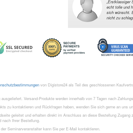
„
Erstklassiger 
echt tolle und 
sich wünscht. E
nicht zu schlag
enschutzbestimmungen
von Digistore24 als Teil des geschlossenen Kaufvert
 ausgeliefert. Versand-Produkte werden innerhalb von 7 Tagen nach Zahlung
ukts zu kontaktieren und Rückfragen haben, wenden Sie sich gerne an uns un
eite geleitet und erhalten direkt im Anschluss an diese Bestellung Zugang z
 nach Ihrer Bestellung.
der Seminarveranstalter kann Sie per E-Mail kontaktieren.