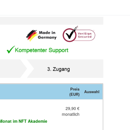
Preis
Auswahl
(EUR)
29,90 €
monatlich
 Monat im NFT Akademie