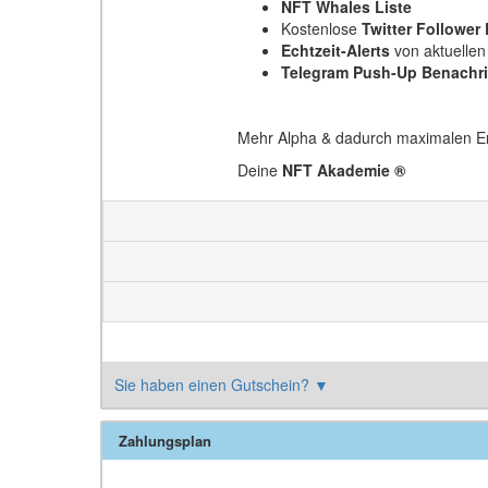
NFT Whales Liste
Kostenlose
Twitter Follower 
Echtzeit-Alerts
von aktuelle
Telegram Push-Up Benachr
Mehr Alpha & dadurch maximalen E
Deine
NFT Akademie ®
Sie haben einen Gutschein?
▼
Zahlungsplan