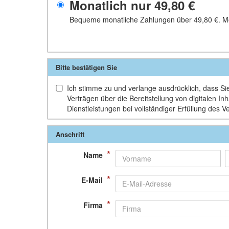
Monatlich nur
49,80 €
Bequeme monatliche Zahlungen über
49,80 €
. M
Bitte bestätigen Sie
Ich stimme zu und verlange ausdrücklich, dass Sie 
Verträgen über die Bereitstellung von digitalen 
Dienstleistungen bei vollständiger Erfüllung des V
Anschrift
*
Name
*
E-Mail
*
Firma