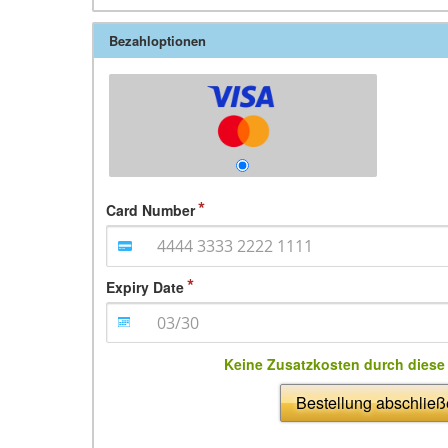
Bezahloptionen
Card Number
Expiry Date
Keine Zusatzkosten durch dies
Bestellung abschlie