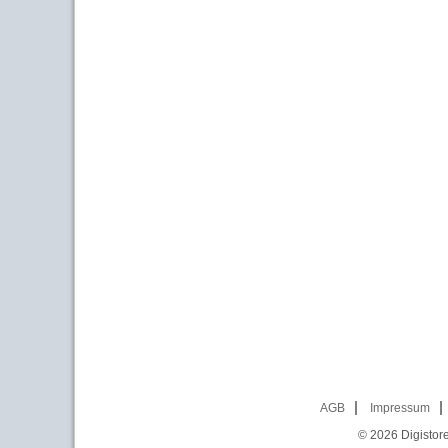
AGB
Impressum
© 2026
Digistor