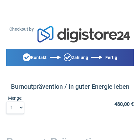
Checkout by
Kontakt
Zahlung
Fertig
Burnoutprävention / In guter Energie leben
Menge:
480,00 €