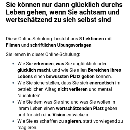
Sie können nur dann glücklich durchs
Leben gehen, wenn Sie achtsam und
wertschätzend zu sich selbst sind
Diese Online-Schulung besteht aus
8 Lektionen
mit
Filmen
und
schriftlichen Übungsvorlagen
.
Sie lernen in dieser Online-Schulung:
Wie Sie
erkennen
,
was
Sie unglücklich oder
glücklich macht
, und wie Sie allen
Bereichen Ihres
Lebens
einen
bewussten Platz geben
können.
Wie Sie sicherstellen, dass Sie sich
energetisch
im
betrieblichen Alltag
nicht verlieren
und mental
"ausbluten".
Wie Sie dem was Sie sind und was Sie wollen in
Ihrem Leben einen
wertschätzenden Platz
geben
und für sich eine
Vision
entwickeln.
Wie Sie es schaffen zu
agieren
, statt vorwiegend zu
reagieren.