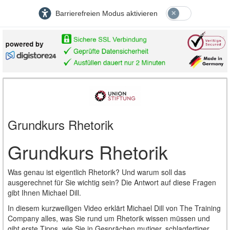
Barrierefreien Modus aktivieren
Grundkurs Rhetorik
Grundkurs Rhetorik
Was genau ist eigentlich Rhetorik? Und warum soll das
ausgerechnet für Sie wichtig sein? Die Antwort auf diese Fragen
gibt Ihnen Michael Dill.
In diesem kurzweiligen Video erklärt Michael Dill von The Training
Company alles, was Sie rund um Rhetorik wissen müssen und
gibt erste Tipps, wie Sie in Gesprächen mutiger, schlagfertiger