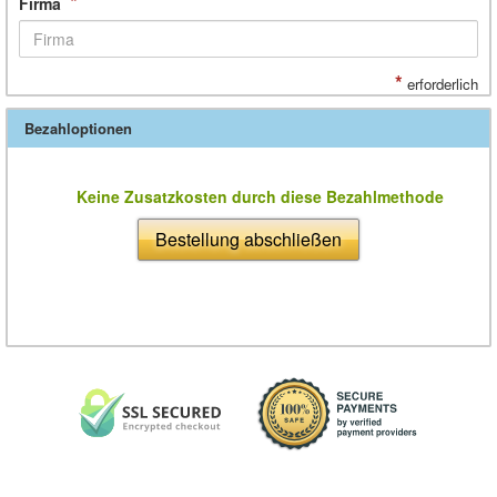
*
Firma
*
erforderlich
Bezahloptionen
Keine Zusatzkosten durch diese Bezahlmethode
Bestellung abschließen