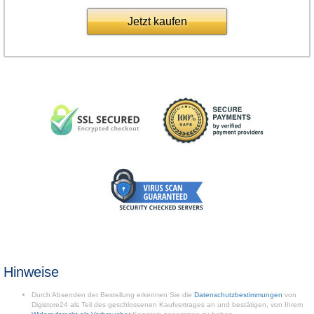
Jetzt kaufen
Hinweise
Durch Absenden der Bestellung erkennen Sie die
Datenschutzbestimmungen
von
Digistore24 als Teil des geschlossenen Kaufvertrages an und bestätigen, von Ihrem