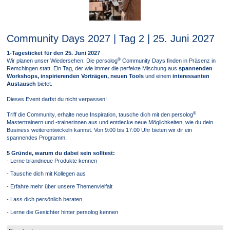
Community Days 2027 | Tag 2 | 25. Juni 2027
1-Tagesticket für den 25. Juni 2027
®
Wir planen unser Wiedersehen: Die persolog
Community Days finden in Präsenz in
Remchingen statt. Ein Tag, der wie immer die perfekte Mischung aus
spannenden
Workshops, inspirierenden Vorträgen, neuen Tools
und einem
interessanten
Austausch
bietet.
Dieses Event darfst du nicht verpassen!
®
Triff die Community, erhalte neue Inspiration, tausche dich mit den persolog
Mastertrainern und -trainerinnen aus und entdecke neue Möglichkeiten, wie du dein
Business weiterentwickeln kannst. Von 9:00 bis 17:00 Uhr bieten wir dir ein
spannendes Programm.
5 Gründe, warum du dabei sein solltest:
- Lerne brandneue Produkte kennen
- Tausche dich mit Kollegen aus
- Erfahre mehr über unsere Themenvielfalt
- Lass dich persönlich beraten
- Lerne die Gesichter hinter persolog kennen