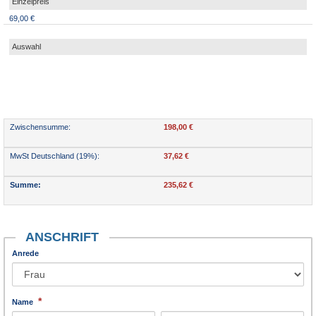
69,00 €
Zwischensumme
:
198,00 €
MwSt Deutschland (19%)
:
37,62 €
Summe
:
235,62 €
ANSCHRIFT
Anrede
*
Name