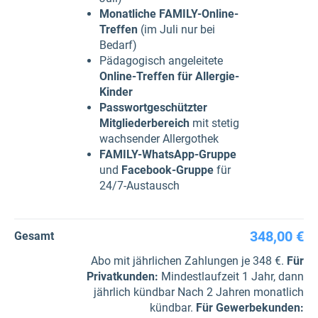
Monatliche FAMILY-Online-
Treffen
(im Juli nur bei
Bedarf)
Pädagogisch angeleitete
Online-Treffen für Allergie-
Kinder
Passwortgeschützter
Mitgliederbereich
mit stetig
wachsender Allergothek
FAMILY-WhatsApp-Gruppe
und
Facebook-Gruppe
für
24/7-Austausch
348,00 €
Gesamt
Abo mit jährlichen Zahlungen je 348 €.
Für
Privatkunden
:
Mindestlaufzeit 1 Jahr, dann
jährlich kündbar Nach 2 Jahren monatlich
kündbar.
Für Gewerbe­kunden
: