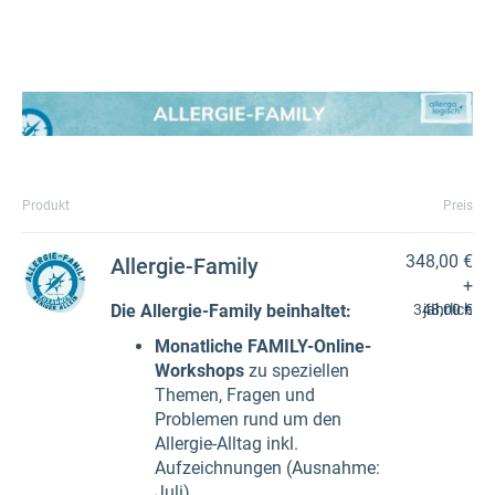
Produkt
Preis
348,00 €
Allergie-Family
+
Die Allergie-Family beinhaltet:
348,00 €
jährlich
Monatliche FAMILY-Online-
Workshops
zu speziellen
Themen, Fragen und
Problemen rund um den
Allergie-Alltag inkl.
Aufzeichnungen (Ausnahme:
Juli)