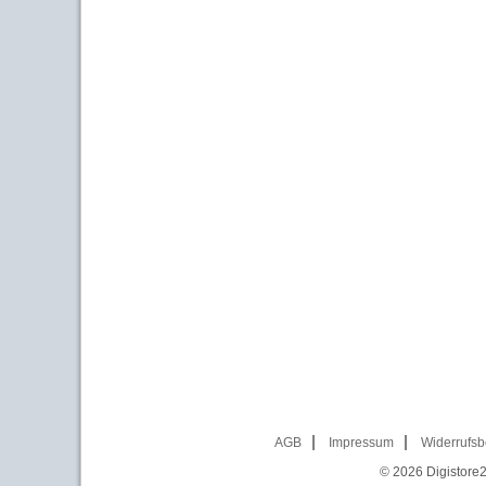
AGB
Impressum
Widerrufsb
© 2026
Digistore