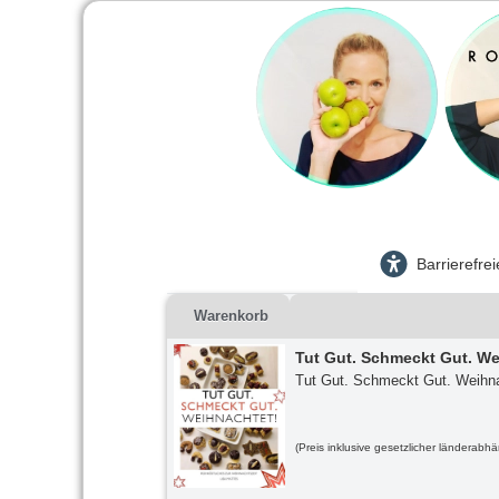
Barrierefre
Warenkorb
Tut Gut. Schmeckt Gut. We
Tut Gut. Schmeckt Gut. Weihna
(Preis inklusive gesetzlicher länderabh