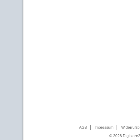
AGB
Impressum
Widerrufsb
© 2026
Digistore