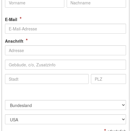
*
E-Mail
*
Anschrift
*