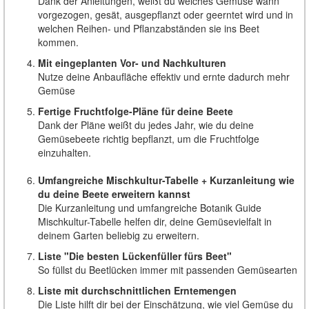
Dank der Anleitungen, weißt du welches Gemüse wann
vorgezogen, gesät, ausgepflanzt oder geerntet wird und in
welchen Reihen- und Pflanzabständen sie ins Beet
kommen.
Mit eingeplanten Vor- und Nachkulturen
Nutze deine Anbaufläche effektiv und ernte dadurch mehr
Gemüse
Fertige Fruchtfolge-Pläne für deine Beete
Dank der Pläne weißt du jedes Jahr, wie du deine
Gemüsebeete richtig bepflanzt, um die Fruchtfolge
einzuhalten.
Umfangreiche Mischkultur-Tabelle + Kurzanleitung wie
du deine Beete erweitern kannst
Die Kurzanleitung und umfangreiche Botanik Guide
Mischkultur-Tabelle helfen dir, deine Gemüsevielfalt in
deinem Garten beliebig zu erweitern.
Liste "Die besten Lückenfüller fürs Beet"
So füllst du Beetlücken immer mit passenden Gemüsearten
Liste mit durchschnittlichen Erntemengen
Die Liste hilft dir bei der Einschätzung, wie viel Gemüse du