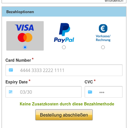
erforderlich
Bezahloptionen
Card Number
Expiry Date
CVC
Keine Zusatzkosten durch diese Bezahlmethode
Bestellung abschließen