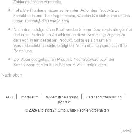
Zahlungseingang versendet.
Falls Sie Probleme haben sollten, den Autor des Produkts zu
kontaktieren und Rückfragen haben, wenden Sie sich gerne an uns
unter:
support@digistore24.com
Nach dem erfolgreichen Kauf werden Sie zur Downloadseite geleitet
und erhalten direkt im Anschluss an diese Bestellung Zugang zu
dem von Ihnen bestellten Produkt. Sollte es sich um ein
Versandprodukt handeln, erfolgt der Versand umgehend nach Ihrer
Bestellung.
Der Autor des gekauften Produkts / der Software bzw. der
Seminarveranstalter kann Sie per E-Mail kontaktieren.
Nach oben
AGB
Impressum
Widerrufsbelehrung
Datenschutzerklärung
Kontakt
© 2026
Digistore24 GmbH, alle Rechte vorbehalten
[none]